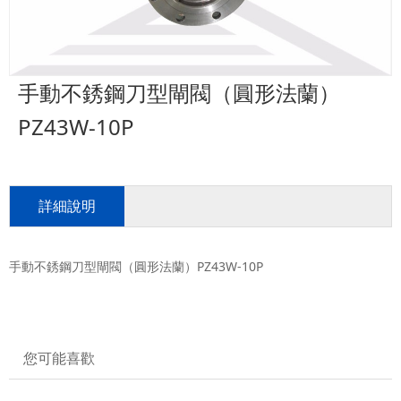
手動不銹鋼刀型閘閥（圓形法蘭）
PZ43W-10P
詳細說明
手動不銹鋼刀型閘閥（圓形法蘭）PZ43W-10P
您可能喜歡