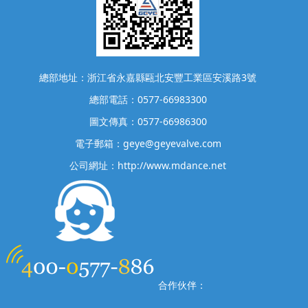
總部地址：浙江省永嘉縣甌北安豐工業區安溪路3號
總部電話：0577-66983300
圖文傳真：0577-66986300
電子郵箱：geye@geyevalve.com
公司網址：http://www.mdance.net
合作伙伴：