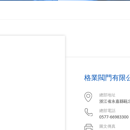
格業閥門有限
總部地址
浙江省永嘉縣甌
總部電話
0577-66983300
圖文傳真