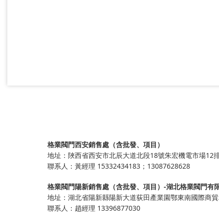
格業閥門西安銷售處（含批發、項目）
地址：陜西省西安市北辰大道北段18號朱宏機電市場12排
聯系人：黃經理 15332434183；13087628628
格業閥門陽新銷售處（含批發、項目）-湖北格業閥門有
地址：湖北省陽新縣陽新大道荻田產業園鄂東南國際商貿城J
聯系人：趙經理 13396877030