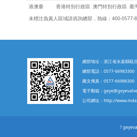
港澳臺
香港特別行政區 澳門特別行政區 臺
未標注負責人區域請咨詢總部，熱線：400-0577-8
總部地址：浙江省永嘉縣甌北
總部電話：0577-66983300
圖文傳真：0577-66986300
電子郵箱：geye@geyevalve
公司網址：http://www.mdan
? gey