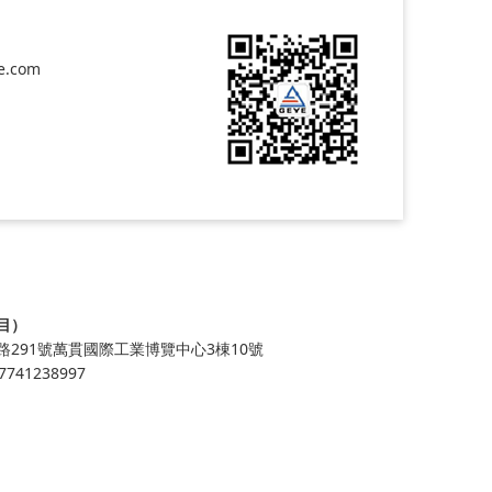
e.com
目）
291號萬貫國際工業博覽中心3棟10號
741238997