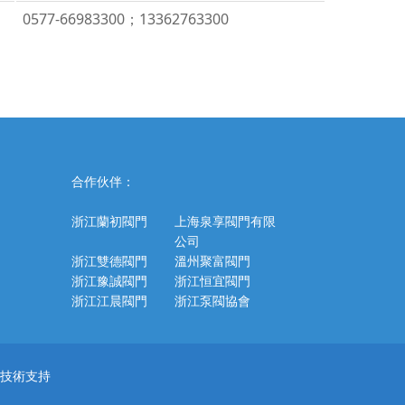
0577-66983300；13362763300
合作伙伴：
浙江蘭初閥門
上海泉享閥門有限
公司
浙江雙德閥門
溫州聚富閥門
浙江豫誠閥門
浙江恒宜閥門
浙江江晨閥門
浙江泵閥協會
技術支持