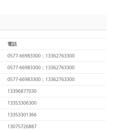
電話
0577-66983300；13362763300
0577-66983300；13362763300
0577-66983300；13362763300
13396877030
13353306300
13353301366
13075726887