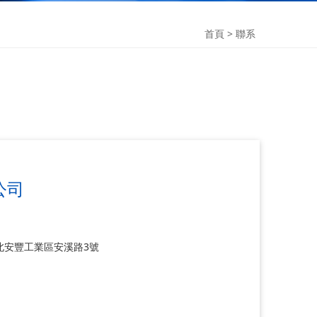
首頁
>
聯系
公司
北安豐工業區安溪路3號