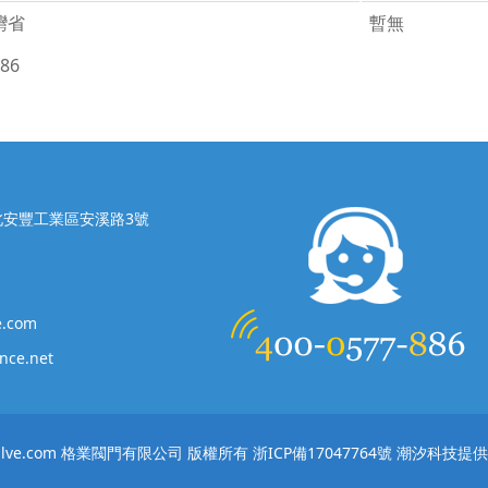
灣省
暫無
86
安豐工業區安溪路3號
.com
ce.net
evalve.com 格業閥門有限公司 版權所有
浙ICP備17047764號
潮汐科技提供