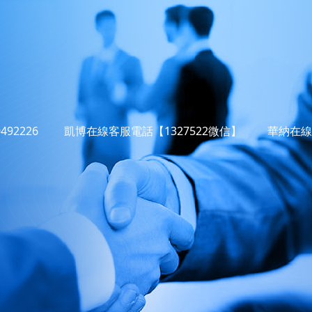
92226
凱博在線客服電話【1327522微信】
華納在線客