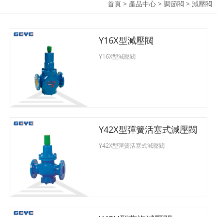
首頁
>
產品中心
>
調節閥
>
減壓閥
Y16X型減壓閥
Y16X型減壓閥
Y42X型彈簧活塞式減壓閥
Y42X型彈簧活塞式減壓閥