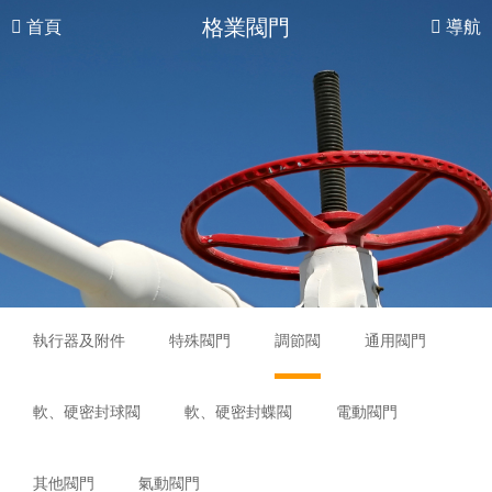
格業閥門
首頁
導航
執行器及附件
特殊閥門
調節閥
通用閥門
軟、硬密封球閥
軟、硬密封蝶閥
電動閥門
其他閥門
氣動閥門