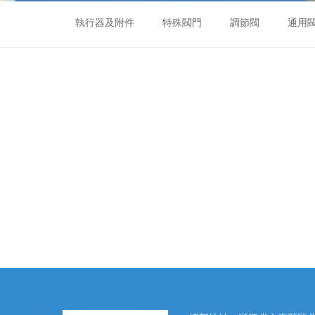
執行器及附件
特殊閥門
調節閥
通用