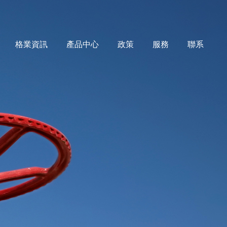
格業資訊
產品中心
政策
服務
聯系