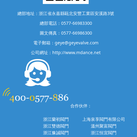
總部地址：浙江省永嘉縣甌北安豐工業區安溪路3號
總部電話：0577-66983300
圖文傳真：0577-66986300
電子郵箱：geye@geyevalve.com
公司網址：http://www.mdance.net
合作伙伴：
浙江蘭初閥門
上海泉享閥門有限公司
浙江雙德閥門
溫州聚富閥門
浙江豫誠閥門
浙江恒宜閥門