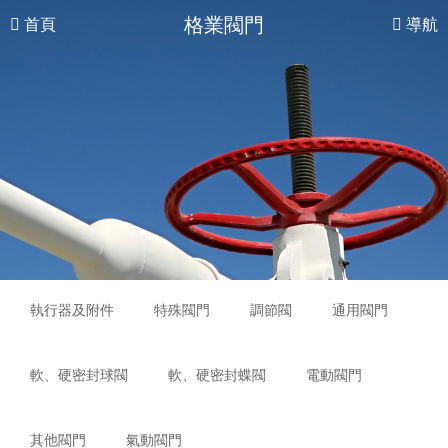
格業閥門
首頁
導航
執行器及附件
特殊閥門
調節閥
通用閥門
軟、硬密封球閥
軟、硬密封蝶閥
電動閥門
其他閥門
氣動閥門