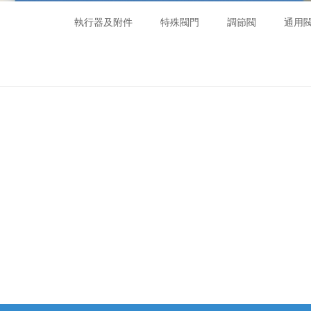
執行器及附件
特殊閥門
調節閥
通用