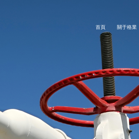
首頁
關于格業