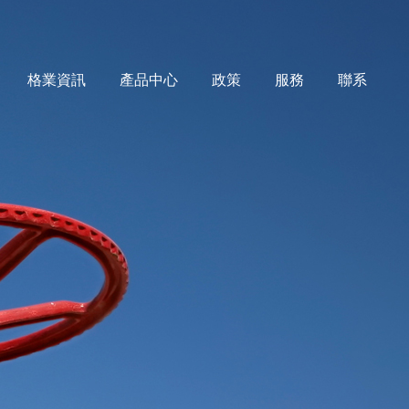
格業資訊
產品中心
政策
服務
聯系