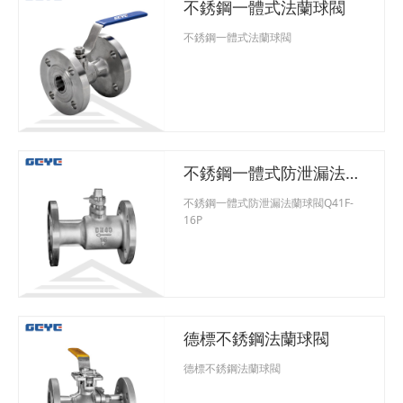
不銹鋼一體式法蘭球閥
不銹鋼一體式法蘭球閥
不銹鋼一體式防泄漏法蘭
球閥Q41F-16P
不銹鋼一體式防泄漏法蘭球閥Q41F-
16P
德標不銹鋼法蘭球閥
德標不銹鋼法蘭球閥