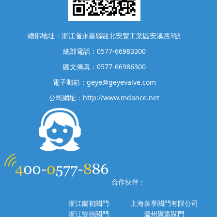
總部地址：浙江省永嘉縣甌北安豐工業區安溪路3號
總部電話：0577-66983300
圖文傳真：0577-66986300
電子郵箱：geye@geyevalve.com
公司網址：http://www.mdance.net
合作伙伴：
浙江蘭初閥門
上海泉享閥門有限公司
浙江雙德閥門
溫州聚富閥門