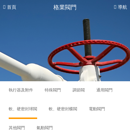
格業閥門
首頁
導航
執行器及附件
特殊閥門
調節閥
通用閥門
軟、硬密封球閥
軟、硬密封蝶閥
電動閥門
其他閥門
氣動閥門