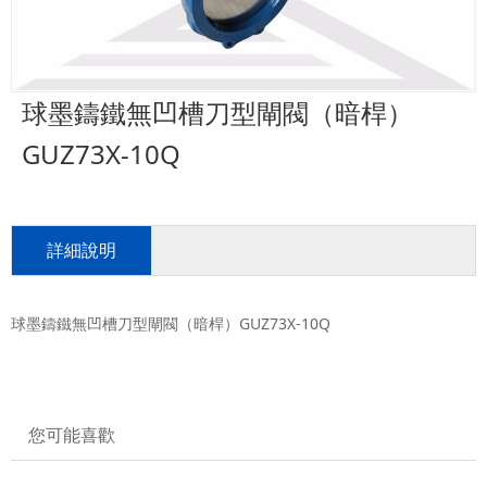
球墨鑄鐵無凹槽刀型閘閥（暗桿）
GUZ73X-10Q
詳細說明
球墨鑄鐵無凹槽刀型閘閥（暗桿）GUZ73X-10Q
您可能喜歡