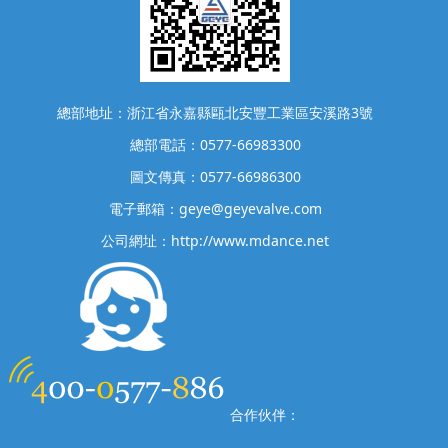
總部地址：浙江省永嘉縣甌北安豐工業區安溪路3號
總部電話：0577-66983300
圖文傳真：0577-66986300
電子郵箱：geye@geyevalve.com
公司網址：http://www.mdance.net
合作伙伴：