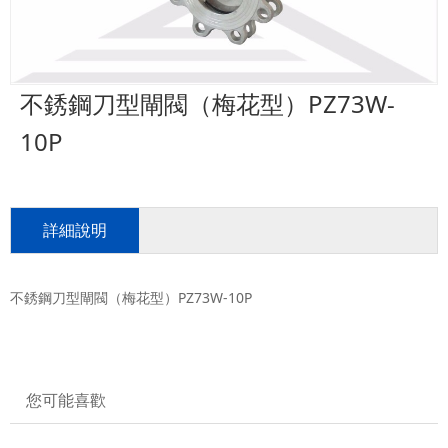
不銹鋼刀型閘閥（梅花型）PZ73W-
10P
詳細說明
不銹鋼刀型閘閥（梅花型）PZ73W-10P
您可能喜歡