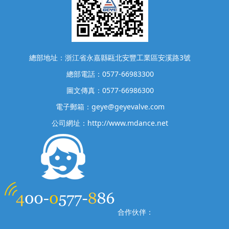
總部地址：浙江省永嘉縣甌北安豐工業區安溪路3號
總部電話：0577-66983300
圖文傳真：0577-66986300
電子郵箱：geye@geyevalve.com
公司網址：http://www.mdance.net
合作伙伴：