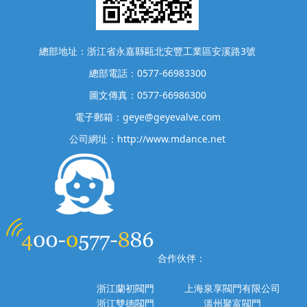
總部地址：浙江省永嘉縣甌北安豐工業區安溪路3號
總部電話：0577-66983300
圖文傳真：0577-66986300
電子郵箱：geye@geyevalve.com
公司網址：http://www.mdance.net
合作伙伴：
浙江蘭初閥門
上海泉享閥門有限公司
浙江雙德閥門
溫州聚富閥門