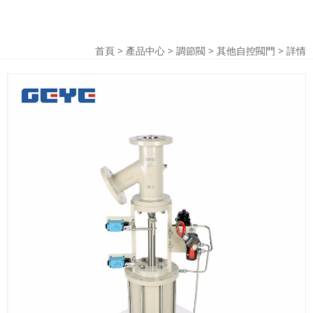
首頁
>
產品中心
>
調節閥
>
其他自控閥門
> 詳情