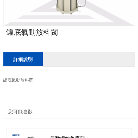
罐底氣動放料閥
詳細說明
罐底氣動放料閥
您可能喜歡