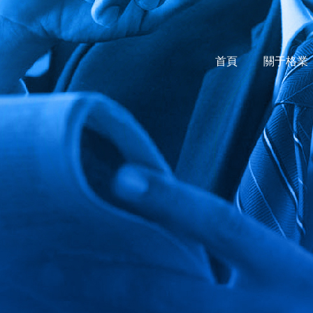
首頁
關于格業