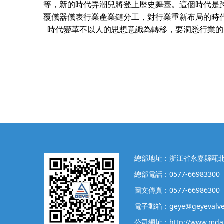
等，新的時代弄潮兒將登上歷史舞臺。這個時代是
覆儀器儀表行業產業鏈分工，對行業重新布局的時
時代變革不以人的思想意識為轉移，要洞悉行業的
總部地址：浙江省永嘉縣甌北
總部電話：0577-66983300
圖文傳真：0577-66986300
電子郵箱：geye@geyevalve
公司網址：http://www.mdan