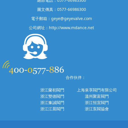
總部電話：0577-66983300
圖文傳真：0577-66986300
電子郵箱：geye@geyevalve.com
公司網址：http://www.mdance.net
合作伙伴：
浙江蘭初閥門
上海泉享閥門有限公司
浙江雙德閥門
溫州聚富閥門
浙江豫誠閥門
浙江恒宜閥門
浙江江晨閥門
浙江泵閥協會