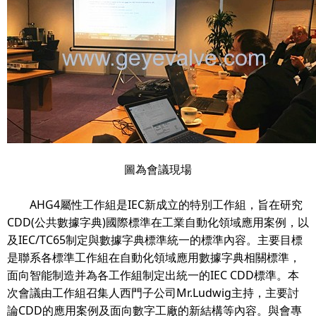
圖為會議現場
AHG4屬性工作組是IEC新成立的特別工作組，旨在研究
CDD(公共數據字典)國際標準在工業自動化領域應用案例，以
及IEC/TC65制定與數據字典標準統一的標準內容。主要目標
是聯系各標準工作組在自動化領域應用數據字典相關標準，
面向智能制造并為各工作組制定出統一的IEC CDD標準。本
次會議由工作組召集人西門子公司Mr.Ludwig主持，主要討
論CDD的應用案例及面向數字工廠的新結構等內容。與會專