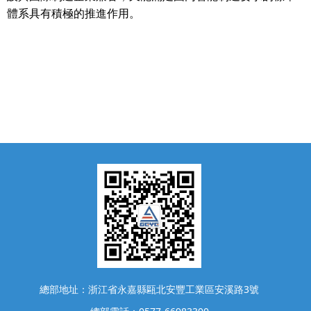
體系具有積極的推進作用。
總部地址：浙江省永嘉縣甌北安豐工業區安溪路3號