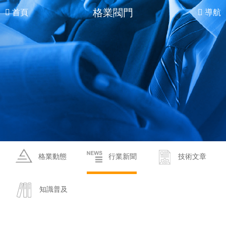
格業閥門
首頁
導航
格業動態
行業新聞
技術文章
知識普及