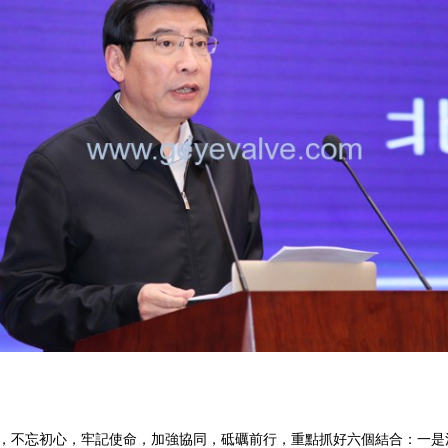
不忘初心，牢記使命，加強協同，砥礪前行，重點抓好六個結合：一是