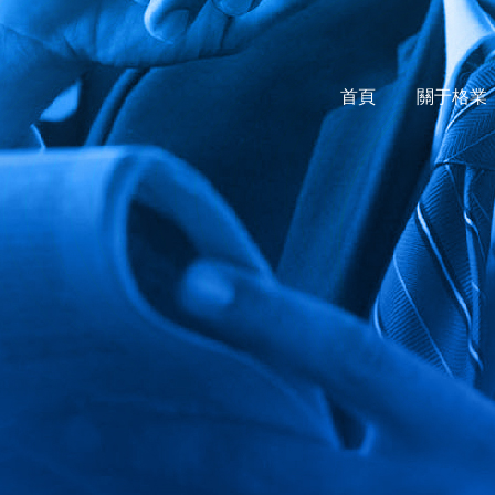
首頁
關于格業