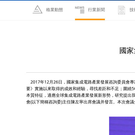
格業動態
行業新聞
技
國家
2017年12月26日，國家集成電路產業發展咨詢委員
要》實施以來取得的成效和經驗，尋找差距和不足；圍繞5
本質特征，適應全球集成電路產業發展新形勢，研究提出
會(以下簡稱咨詢委)主任陳左寧出席會議并發言。本次會