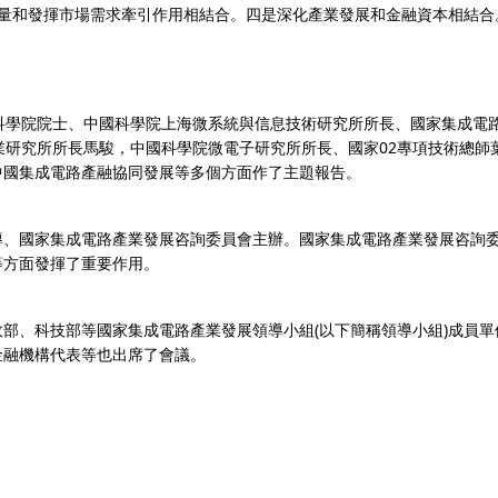
量和發揮市場需求牽引作用相結合。四是深化產業發展和金融資本相結合
學院院士、中國科學院上海微系統與信息技術研究所所長、國家集成電
業研究所所長馬駿，中國科學院微電子研究所所長、國家02專項技術總師
中國集成電路產融協同發展等多個方面作了主題報告。
國家集成電路產業發展咨詢委員會主辦。國家集成電路產業發展咨詢委
等方面發揮了重要作用。
、科技部等國家集成電路產業發展領導小組(以下簡稱領導小組)成員單
金融機構代表等也出席了會議。