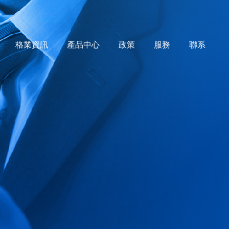
格業資訊
產品中心
政策
服務
聯系