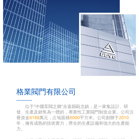
格業閥門有限公司
位于“中國泵閥之鄉”永嘉縣甌北鎮，是一家集設計、研
發、生產及銷售為一體的，專業性工業閥門制造企業。公司注
冊資金
6188
萬元，占地面積
6000
平方米。公司創辦于
2010
年，擁有成熟的技術實力，齊全的生產設備和強大的生產能
力。