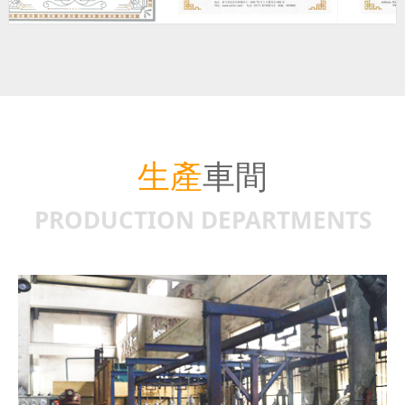
生產
車間
PRODUCTION DEPARTMENTS