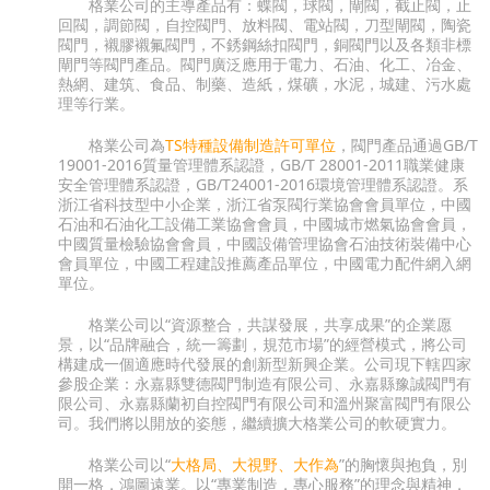
格業公司的主導產品有：蝶閥，球閥，閘閥，截止閥，止
回閥，調節閥，自控閥門、放料閥、電站閥，刀型閘閥，陶瓷
閥門，襯膠襯氟閥門，不銹鋼絲扣閥門，銅閥門以及各類非標
閘門等閥門產品。閥門廣泛應用于電力、石油、化工、冶金、
熱網、建筑、食品、制藥、造紙，煤礦，水泥，城建、污水處
理等行業。
格業公司為
TS特種設備制造許可單位
，閥門產品通過GB/T
19001-2016質量管理體系認證，GB/T 28001-2011職業健康
安全管理體系認證，GB/T24001-2016環境管理體系認證。系
浙江省科技型中小企業，浙江省泵閥行業協會會員單位，中國
石油和石油化工設備工業協會會員，中國城市燃氣協會會員，
中國質量檢驗協會會員，中國設備管理協會石油技術裝備中心
會員單位，中國工程建設推薦產品單位，中國電力配件網入網
單位。
格業公司以“資源整合，共謀發展，共享成果”的企業愿
景，以“品牌融合，統一籌劃，規范市場”的經營模式，將公司
構建成一個適應時代發展的創新型新興企業。公司現下轄四家
參股企業：永嘉縣雙德閥門制造有限公司、永嘉縣豫誠閥門有
限公司、永嘉縣蘭初自控閥門有限公司和溫州聚富閥門有限公
司。我們將以開放的姿態，繼續擴大格業公司的軟硬實力。
格業公司以“
大格局、大視野、大作為
”的胸懷與抱負，別
開一格，鴻圖遠業。以“專業制造，專心服務”的理念與精神，