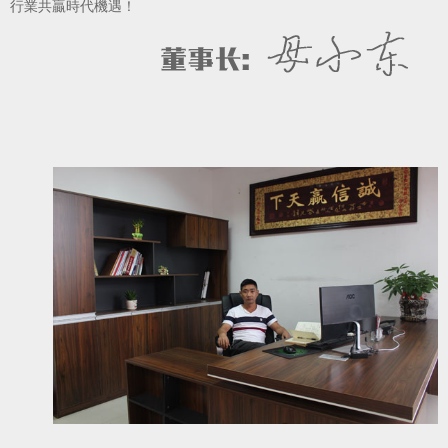
行業共贏時代機遇！