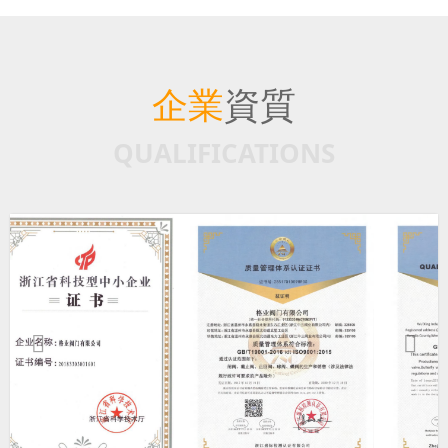
企業
資質
QUALIFICATIONS